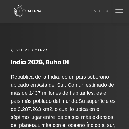
Skip to content
ES
/
EU
VOLVER ATRÁS
India 2026, Buho 01
República de la India, es un país soberano
ubicado en Asia del Sur. Con un estimado de
más de 1437 millones de habitantes, es el
país más poblado del mundo.Su superficie es
de 3.287.263 km2,lo cual lo ubica en el
séptimo lugar entre los países más extensos
del planeta.Limita con el océano Índico al sur,