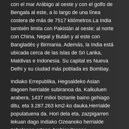
con el mar Arábigo al oeste y con el golfo de
Bengala al este, a lo largo de una línea
costera de más de 7517 kilómetros.La India
también limita con Pakistán al oeste; al norte
con China, Nepal y Bután y al este con
Bangladés y Birmania. Además, la India está
ubicada cerca de las islas de Sri Lanka,
Maldivas e Indonesia. Su capital es Nueva
Delhi y su ciudad más poblada es Bombay.
Indiako Errepublika, Hegoaldeko Asian
dagoen herrialde subiranoa da. Kalkuluen
arabera, 1437 milioi biztanle baino gehiago
ditu, eta 3.287.263 km2-ko dauka.Herrialde
populatuena da. Hori dela eta, zazpigarren
lekuan dago Indiako Ozeanoko herrialde