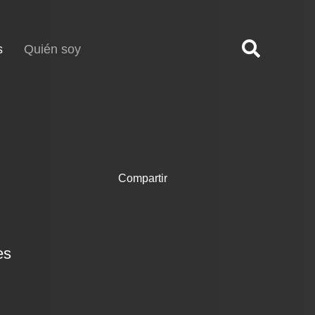
(current)
s
Quién soy
Compartir
es