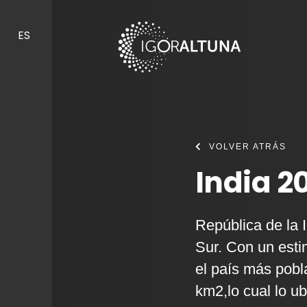
Skip to content
ES
VOLVER ATRÁS
India 2
República de la 
Sur. Con un esti
el país más pobl
km2,lo cual lo u