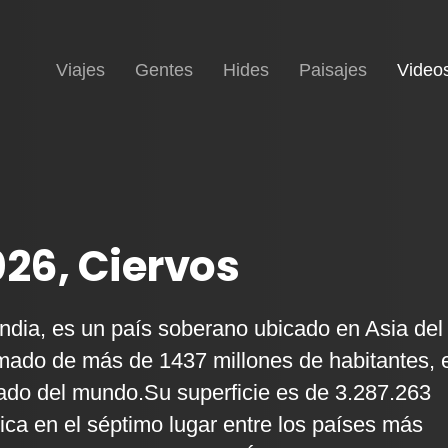
Inicio
Viajes
Gentes
Hides
Paisajes
Video
026, Ciervos
India, es un país soberano ubicado en Asia del
mado de más de 1437 millones de habitantes, 
ado del mundo.Su superficie es de 3.287.263
bica en el séptimo lugar entre los países más