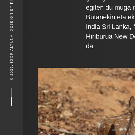
egiten du muga 
© 2026, IGOR ALTUNA. DESEIGN BY
Butanekin eta ek
India Sri Lanka, 
Hiriburua New De
da.