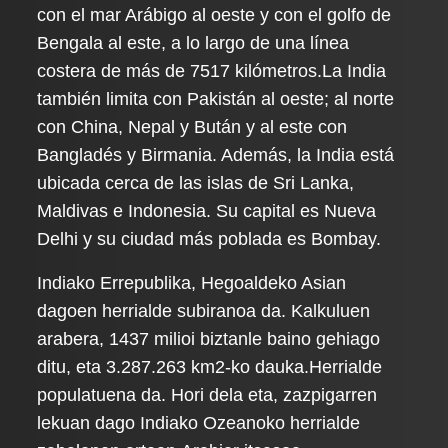
con el mar Arábigo al oeste y con el golfo de
Bengala al este, a lo largo de una línea
costera de más de 7517 kilómetros.La India
también limita con Pakistán al oeste; al norte
con China, Nepal y Bután y al este con
Bangladés y Birmania. Además, la India está
ubicada cerca de las islas de Sri Lanka,
Maldivas e Indonesia. Su capital es Nueva
Delhi y su ciudad más poblada es Bombay.
Indiako Errepublika, Hegoaldeko Asian
dagoen herrialde subiranoa da. Kalkuluen
arabera, 1437 milioi biztanle baino gehiago
ditu, eta 3.287.263 km2-ko dauka.Herrialde
populatuena da. Hori dela eta, zazpigarren
lekuan dago Indiako Ozeanoko herrialde