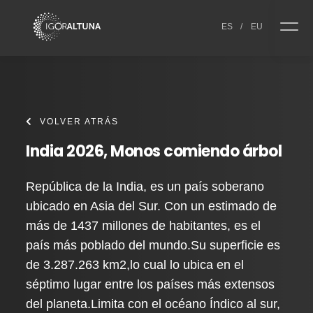
Skip to content
ES
/
EU
VOLVER ATRÁS
India 2026, Monos comiendo árbol
República de la India, es un país soberano
ubicado en Asia del Sur. Con un estimado de
más de 1437 millones de habitantes, es el
país más poblado del mundo.Su superficie es
de 3.287.263 km2,lo cual lo ubica en el
séptimo lugar entre los países más extensos
del planeta.Limita con el océano Índico al sur,