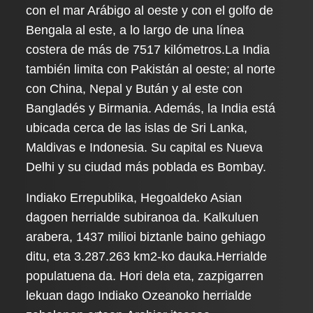
con el mar Arábigo al oeste y con el golfo de
Bengala al este, a lo largo de una línea
costera de más de 7517 kilómetros.La India
también limita con Pakistán al oeste; al norte
con China, Nepal y Bután y al este con
Bangladés y Birmania. Además, la India está
ubicada cerca de las islas de Sri Lanka,
Maldivas e Indonesia. Su capital es Nueva
Delhi y su ciudad más poblada es Bombay.
Indiako Errepublika, Hegoaldeko Asian
dagoen herrialde subiranoa da. Kalkuluen
arabera, 1437 milioi biztanle baino gehiago
ditu, eta 3.287.263 km2-ko dauka.Herrialde
populatuena da. Hori dela eta, zazpigarren
lekuan dago Indiako Ozeanoko herrialde