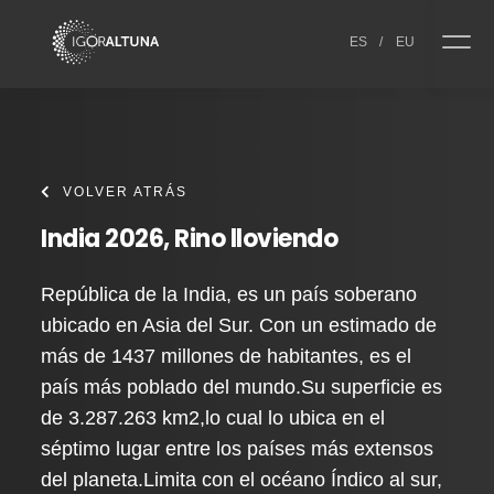
Skip to content
ES
/
EU
VOLVER ATRÁS
India 2026, Rino lloviendo
República de la India, es un país soberano
ubicado en Asia del Sur. Con un estimado de
más de 1437 millones de habitantes, es el
país más poblado del mundo.Su superficie es
de 3.287.263 km2,lo cual lo ubica en el
séptimo lugar entre los países más extensos
del planeta.Limita con el océano Índico al sur,