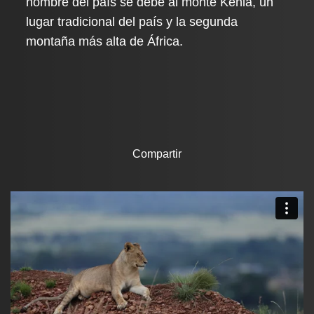
nombre del país se debe al monte Kenia, un
lugar tradicional del país y la segunda
montaña más alta de África.
Compartir