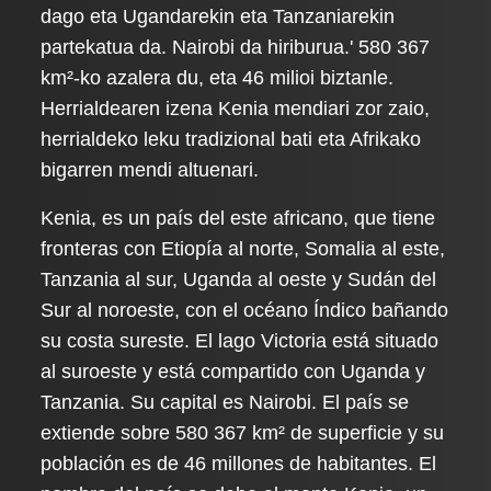
dago eta Ugandarekin eta Tanzaniarekin
partekatua da. Nairobi da hiriburua.' 580 367
km²-ko azalera du, eta 46 milioi biztanle.
Herrialdearen izena Kenia mendiari zor zaio,
herrialdeko leku tradizional bati eta Afrikako
bigarren mendi altuenari.
Kenia, es un país del este africano, que tiene
fronteras con Etiopía al norte, Somalia al este,
Tanzania al sur, Uganda al oeste y Sudán del
Sur al noroeste, con el océano Índico bañando
su costa sureste. El lago Victoria está situado
al suroeste y está compartido con Uganda y
Tanzania. Su capital es Nairobi. El país se
extiende sobre 580 367 km² de superficie y su
población es de 46 millones de habitantes. El