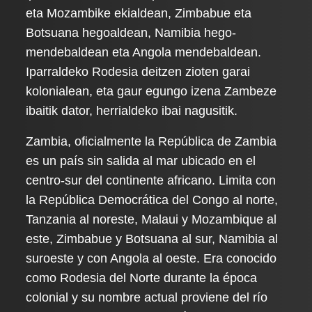
eta Mozambike ekialdean, Zimbabue eta
Botsuana hegoaldean, Namibia hego-
mendebaldean eta Angola mendebaldean.
Iparraldeko Rodesia deitzen zioten garai
kolonialean, eta gaur egungo izena Zambeze
ibaitik dator, herrialdeko ibai nagusitik.
Zambia, oficialmente la República de Zambia
es un país sin salida al mar ubicado en el
centro-sur del continente africano. Limita con
la República Democrática del Congo al norte,
Tanzania al noreste, Malaui y Mozambique al
este, Zimbabue y Botsuana al sur, Namibia al
suroeste y con Angola al oeste. Era conocido
como Rodesia del Norte durante la época
colonial y su nombre actual proviene del río