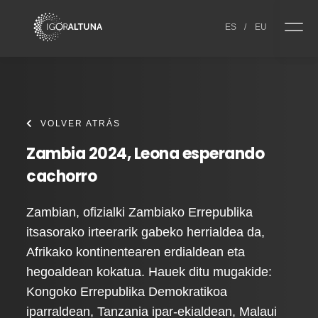
Skip to content
ES
/
EU
VOLVER ATRÁS
Zambia 2024, Leona esperando
cachorro
Zambian, ofizialki Zambiako Errepublika
itsasorako irteerarik gabeko herrialdea da,
Afrikako kontinentearen erdialdean eta
hegoaldean kokatua. Hauek ditu mugakide:
Kongoko Errepublika Demokratikoa
iparraldean, Tanzania ipar-ekialdean, Malaui