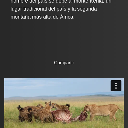
nombre del país se debe al monte Kenia, un
lugar tradicional del país y la segunda
montaña más alta de África.
Compartir