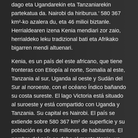
dago eta Ugandarekin eta Tanzaniarekin
partekatua da. Nairobi da hiriburua.' 580 367
km²-ko azalera du, eta 46 milioi biztanle.
Herrialdearen izena Kenia mendiari zor zaio,
herrialdeko leku tradizional bati eta Afrikako
bigarren mendi altuenari.
Kenia, es un país del este africano, que tiene
fronteras con Etiopía al norte, Somalia al este,
Tanzania al sur, Uganda al oeste y Sudán del
Sur al noroeste, con el océano Índico bañando
su costa sureste. El lago Victoria está situado
al suroeste y está compartido con Uganda y
Tanzania. Su capital es Nairobi. El país se
extiende sobre 580 367 km² de superficie y su
población es de 46 millones de habitantes. El