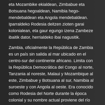
eta Mozambike ekialdean, Zimbabue eta
Botsuana hegoaldean, Namibia hego-
mendebaldean eta Angola mendebaldean.
Iparraldeko Rodesia deitzen zioten garai
kolonialean, eta gaur egungo izena Zambeze
ibaitik dator, herrialdeko ibai nagusitik.
Zambia, oficialmente la República de Zambia
es un país sin salida al mar ubicado en el
centro-sur del continente africano. Limita con
la República Democrática del Congo al norte,
Tanzania al noreste, Malaui y Mozambique al
este, Zimbabue y Botsuana al sur, Namibia al
suroeste y con Angola al oeste. Era conocido
como Rodesia del Norte durante la época
colonial y su nombre actual proviene del río