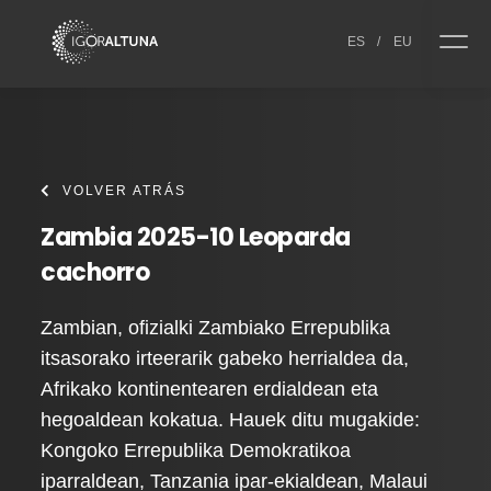
Skip to content
ES
/
EU
VOLVER ATRÁS
Zambia 2025-10 Leoparda
cachorro
Zambian, ofizialki Zambiako Errepublika
itsasorako irteerarik gabeko herrialdea da,
Afrikako kontinentearen erdialdean eta
hegoaldean kokatua. Hauek ditu mugakide:
Kongoko Errepublika Demokratikoa
iparraldean, Tanzania ipar-ekialdean, Malaui