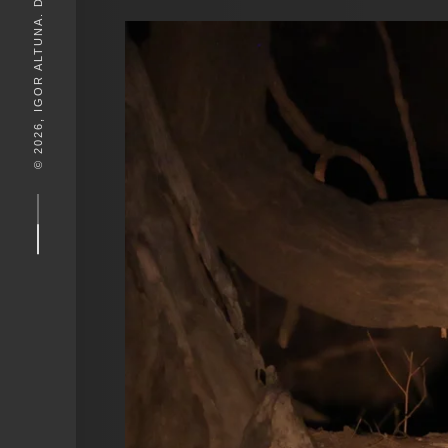
© 2026, IGOR ALTUNA. DESEIGN BY