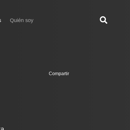
(current)
s
Quién soy
Compartir
ka