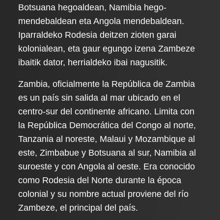
Botsuana hegoaldean, Namibia hego-
mendebaldean eta Angola mendebaldean.
Iparraldeko Rodesia deitzen zioten garai
kolonialean, eta gaur egungo izena Zambeze
ibaitik dator, herrialdeko ibai nagusitik.
Zambia, oficialmente la República de Zambia
es un país sin salida al mar ubicado en el
centro-sur del continente africano. Limita con
la República Democrática del Congo al norte,
Tanzania al noreste, Malaui y Mozambique al
este, Zimbabue y Botsuana al sur, Namibia al
suroeste y con Angola al oeste. Era conocido
como Rodesia del Norte durante la época
colonial y su nombre actual proviene del río
Zambeze, el principal del país.