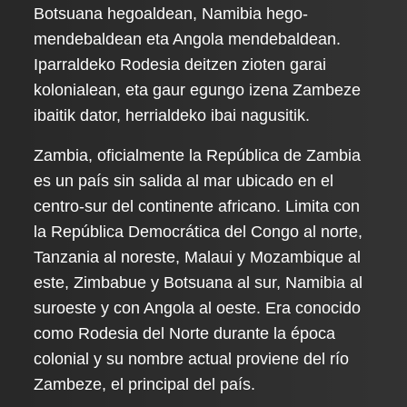
Botsuana hegoaldean, Namibia hego-
mendebaldean eta Angola mendebaldean.
Iparraldeko Rodesia deitzen zioten garai
kolonialean, eta gaur egungo izena Zambeze
ibaitik dator, herrialdeko ibai nagusitik.
Zambia, oficialmente la República de Zambia
es un país sin salida al mar ubicado en el
centro-sur del continente africano. Limita con
la República Democrática del Congo al norte,
Tanzania al noreste, Malaui y Mozambique al
este, Zimbabue y Botsuana al sur, Namibia al
suroeste y con Angola al oeste. Era conocido
como Rodesia del Norte durante la época
colonial y su nombre actual proviene del río
Zambeze, el principal del país.