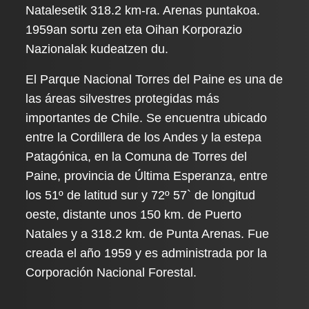
Natalesetik 318.2 km-ra. Arenas puntakoa.
1959an sortu zen eta Oihan Korporazio
Nazionalak kudeatzen du.
El Parque Nacional Torres del Paine es una de
las áreas silvestres protegidas más
importantes de Chile. Se encuentra ubicado
entre la Cordillera de los Andes y la estepa
Patagónica, en la Comuna de Torres del
Paine, provincia de Última Esperanza, entre
los 51º de latitud sur y 72º 57` de longitud
oeste, distante unos 150 km. de Puerto
Natales y a 318.2 km. de Punta Arenas. Fue
creada el año 1959 y es administrada por la
Corporación Nacional Forestal.