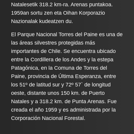
Natalesetik 318.2 km-ra. Arenas puntakoa.
1959an sortu zen eta Oihan Korporazio
Nazionalak kudeatzen du.
El Parque Nacional Torres del Paine es una de
las áreas silvestres protegidas más
importantes de Chile. Se encuentra ubicado
entre la Cordillera de los Andes y la estepa
Patagónica, en la Comuna de Torres del
Paine, provincia de Última Esperanza, entre
los 51º de latitud sur y 72º 57` de longitud
oeste, distante unos 150 km. de Puerto
Natales y a 318.2 km. de Punta Arenas. Fue
creada el año 1959 y es administrada por la
Corporación Nacional Forestal.