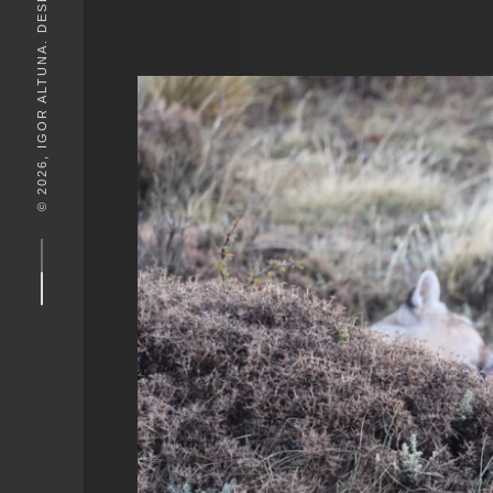
© 2026, IGOR ALTUNA. DESEIGN BY