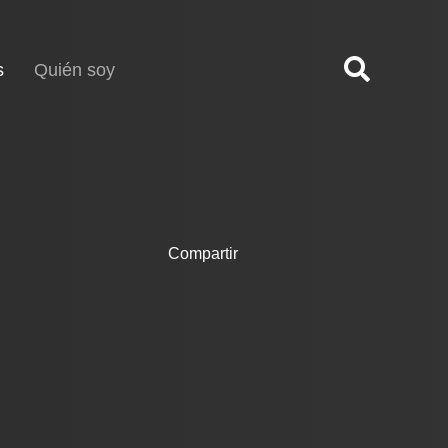
(current)
s
Quién soy
Compartir
,