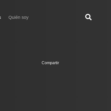
(current)
s
Quién soy
Compartir