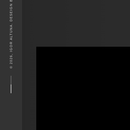
© 2026, IGOR ALTUNA. DESEIGN BY