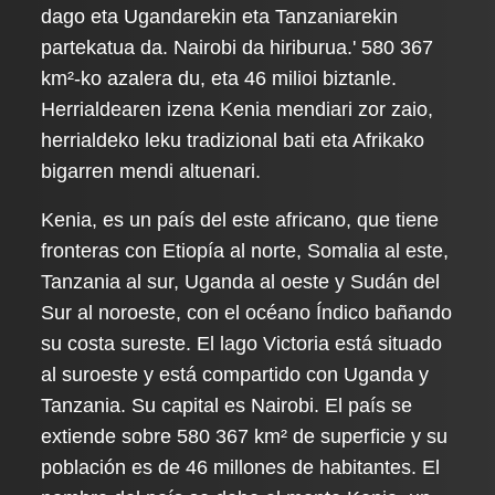
dago eta Ugandarekin eta Tanzaniarekin
partekatua da. Nairobi da hiriburua.' 580 367
km²-ko azalera du, eta 46 milioi biztanle.
Herrialdearen izena Kenia mendiari zor zaio,
herrialdeko leku tradizional bati eta Afrikako
bigarren mendi altuenari.
Kenia, es un país del este africano, que tiene
fronteras con Etiopía al norte, Somalia al este,
Tanzania al sur, Uganda al oeste y Sudán del
Sur al noroeste, con el océano Índico bañando
su costa sureste. El lago Victoria está situado
al suroeste y está compartido con Uganda y
Tanzania. Su capital es Nairobi. El país se
extiende sobre 580 367 km² de superficie y su
población es de 46 millones de habitantes. El