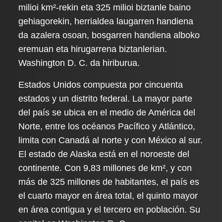
milioi km²-rekin eta 325 milioi biztanle baino
gehiagorekin, herrialdea laugarren handiena
da azalera osoan, bosgarren handiena alboko
eremuan eta hirugarrena biztanlerian.
Washington D. C. da hiriburua.
Estados Unidos compuesta por cincuenta
estados y un distrito federal. La mayor parte
del país se ubica en el medio de América del
Norte, entre los océanos Pacífico y Atlántico,
limita con Canadá al norte y con México al sur.
El estado de Alaska está en el noroeste del
continente. Con 9,83 millones de km², y con
más de 325 millones de habitantes, el país es
el cuarto mayor en área total, el quinto mayor
en área contigua y el tercero en población. Su