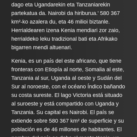
dago eta Ugandarekin eta Tanzaniarekin
partekatua da. Nairobi da hiriburua.' 580 367
km²-ko azalera du, eta 46 milioi biztanle.
Herrialdearen izena Kenia mendiari zor zaio,
herrialdeko leku tradizional bati eta Afrikako
bigarren mendi altuenari.
Kenia, es un país del este africano, que tiene
fronteras con Etiopía al norte, Somalia al este,
Tanzania al sur, Uganda al oeste y Sudán del
Sur al noroeste, con el océano Índico bañando
su costa sureste. El lago Victoria está situado
al suroeste y está compartido con Uganda y
Tanzania. Su capital es Nairobi. El país se
extiende sobre 580 367 km² de superficie y su
población es de 46 millones de habitantes. El