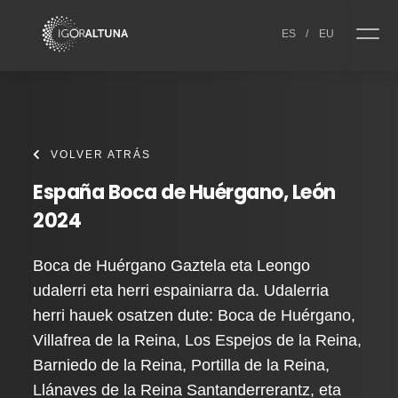
Skip to content
ES
/
EU
VOLVER ATRÁS
España Boca de Huérgano, León
2024
Boca de Huérgano Gaztela eta Leongo
udalerri eta herri espainiarra da. Udalerria
herri hauek osatzen dute: Boca de Huérgano,
Villafrea de la Reina, Los Espejos de la Reina,
Barniedo de la Reina, Portilla de la Reina,
Llánaves de la Reina Santanderrerantz, eta