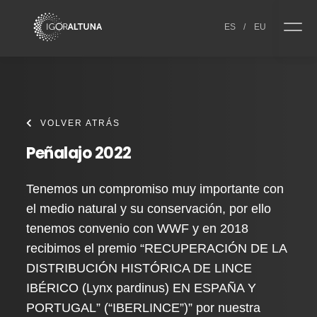
Skip to content
ES
/
EU
VOLVER ATRÁS
Peñalajo 2022
Tenemos un compromiso muy importante con
el medio natural y su conservación, por ello
tenemos convenio con WWF y en 2018
recibimos el premio “RECUPERACIÓN DE LA
DISTRIBUCIÓN HISTÓRICA DE LINCE
IBÉRICO (Lynx pardinus) EN ESPAÑA Y
PORTUGAL” (“IBERLINCE”)” por nuestra