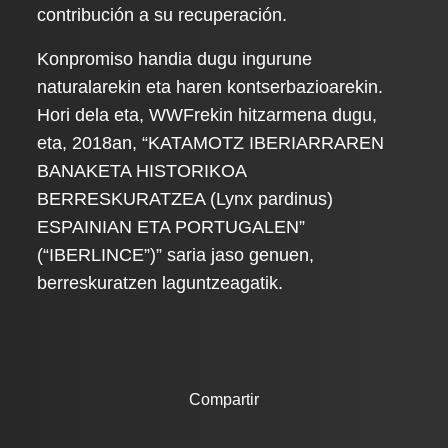
contribución a su recuperación.
Konpromiso handia dugu ingurune
naturalarekin eta haren kontserbazioarekin.
Hori dela eta, WWFrekin hitzarmena dugu,
eta, 2018an, “KATAMOTZ IBERIARRAREN
BANAKETA HISTORIKOA
BERRESKURATZEA (Lynx pardinus)
ESPAINIAN ETA PORTUGALEN”
(“IBERLINCE”)” saria jaso genuen,
berreskuratzen laguntzeagatik.
Compartir