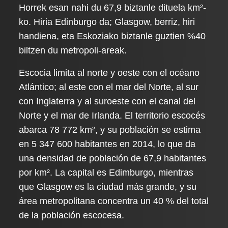
Horrek esan nahi du 67,9 biztanle dituela km²-
ko. Hiria Edinburgo da; Glasgow, berriz, hiri
handiena, eta Eskoziako biztanle guztien %40
biltzen du metropoli-areak.
Escocia limita al norte y oeste con el océano
Atlántico; al este con el mar del Norte, al sur
con Inglaterra y al suroeste con el canal del
Norte y el mar de Irlanda. El territorio escocés
abarca 78 772 km², y su población se estima
en 5 347 600 habitantes en 2014,​ lo que da
una densidad de población de 67,9 habitantes
por km². La capital es Edimburgo, mientras
que Glasgow es la ciudad más grande, y su
área metropolitana concentra un 40 % del total
de la población escocesa.