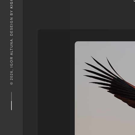
KIGUNE
© 2026, IGOR ALTUNA. DESEIGN BY