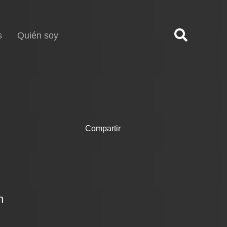
s
Quién soy
Compartir
n