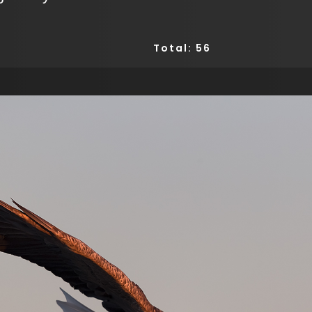
Total: 56