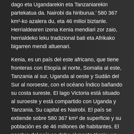
dago eta Ugandarekin eta Tanzaniarekin
partekatua da. Nairobi da hiriburua.' 580 367
km²-ko azalera du, eta 46 milioi biztanle.
Herrialdearen izena Kenia mendiari zor zaio,
herrialdeko leku tradizional bati eta Afrikako
bigarren mendi altuenari.
Kenia, es un país del este africano, que tiene
fronteras con Etiopía al norte, Somalia al este,
Tanzania al sur, Uganda al oeste y Sudán del
Sur al noroeste, con el océano Índico bañando
su costa sureste. El lago Victoria está situado
al suroeste y está compartido con Uganda y
Tanzania. Su capital es Nairobi. El país se
extiende sobre 580 367 km² de superficie y su
población es de 46 millones de habitantes. El