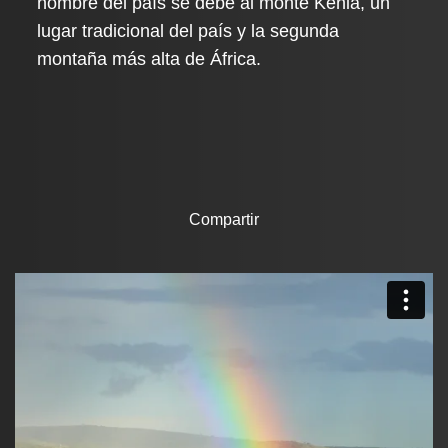
nombre del país se debe al monte Kenia, un
lugar tradicional del país y la segunda
montaña más alta de África.
Compartir