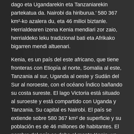
dago eta Ugandarekin eta Tanzaniarekin
partekatua da. Nairobi da hiriburua.' 580 367
km²-ko azalera du, eta 46 milioi biztanle.
Herrialdearen izena Kenia mendiari zor zaio,
herrialdeko leku tradizional bati eta Afrikako
bigarren mendi altuenari.
Kenia, es un país del este africano, que tiene
fronteras con Etiopía al norte, Somalia al este,
Tanzania al sur, Uganda al oeste y Sudán del
Sur al noroeste, con el océano Índico bañando
su costa sureste. El lago Victoria está situado
al suroeste y está compartido con Uganda y
Tanzania. Su capital es Nairobi. El país se
extiende sobre 580 367 km² de superficie y su
población es de 46 millones de habitantes. El