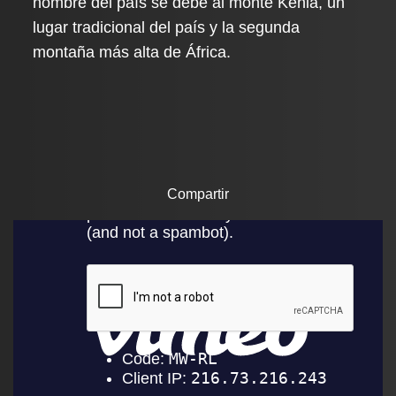
nombre del país se debe al monte Kenia, un
lugar tradicional del país y la segunda
montaña más alta de África.
Compartir