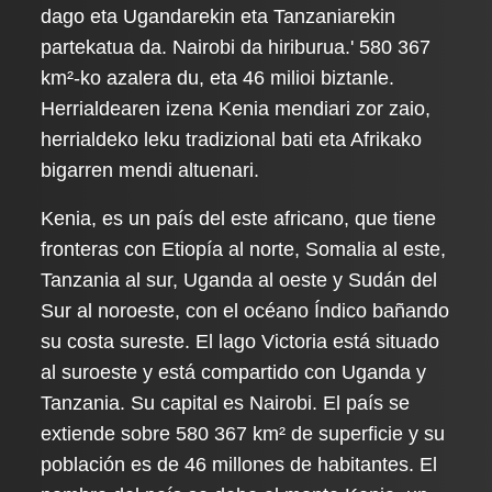
dago eta Ugandarekin eta Tanzaniarekin
partekatua da. Nairobi da hiriburua.' 580 367
km²-ko azalera du, eta 46 milioi biztanle.
Herrialdearen izena Kenia mendiari zor zaio,
herrialdeko leku tradizional bati eta Afrikako
bigarren mendi altuenari.
Kenia, es un país del este africano, que tiene
fronteras con Etiopía al norte, Somalia al este,
Tanzania al sur, Uganda al oeste y Sudán del
Sur al noroeste, con el océano Índico bañando
su costa sureste. El lago Victoria está situado
al suroeste y está compartido con Uganda y
Tanzania. Su capital es Nairobi. El país se
extiende sobre 580 367 km² de superficie y su
población es de 46 millones de habitantes. El