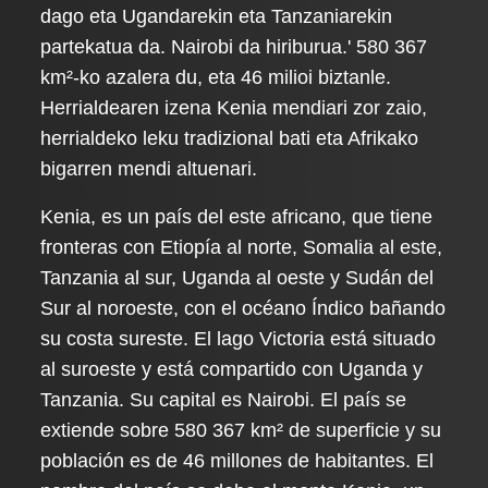
dago eta Ugandarekin eta Tanzaniarekin
partekatua da. Nairobi da hiriburua.' 580 367
km²-ko azalera du, eta 46 milioi biztanle.
Herrialdearen izena Kenia mendiari zor zaio,
herrialdeko leku tradizional bati eta Afrikako
bigarren mendi altuenari.
Kenia, es un país del este africano, que tiene
fronteras con Etiopía al norte, Somalia al este,
Tanzania al sur, Uganda al oeste y Sudán del
Sur al noroeste, con el océano Índico bañando
su costa sureste. El lago Victoria está situado
al suroeste y está compartido con Uganda y
Tanzania. Su capital es Nairobi. El país se
extiende sobre 580 367 km² de superficie y su
población es de 46 millones de habitantes. El