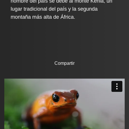
nombre del país se debe al monte Kenia, un
lugar tradicional del país y la segunda
montaña más alta de África.
Compartir