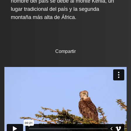
nombre del país se debe al monte Kenia, un
lugar tradicional del país y la segunda
montaña más alta de África.
Compartir