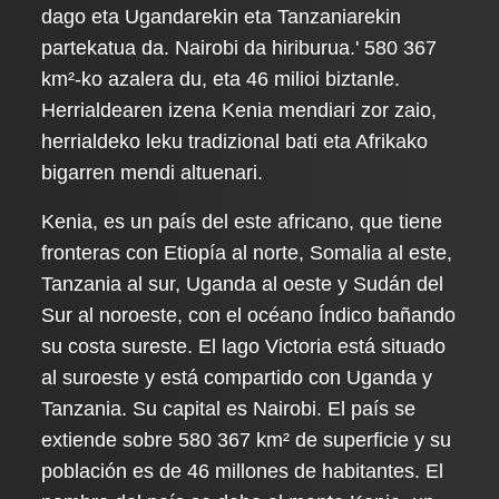
dago eta Ugandarekin eta Tanzaniarekin
partekatua da. Nairobi da hiriburua.' 580 367
km²-ko azalera du, eta 46 milioi biztanle.
Herrialdearen izena Kenia mendiari zor zaio,
herrialdeko leku tradizional bati eta Afrikako
bigarren mendi altuenari.
Kenia, es un país del este africano, que tiene
fronteras con Etiopía al norte, Somalia al este,
Tanzania al sur, Uganda al oeste y Sudán del
Sur al noroeste, con el océano Índico bañando
su costa sureste. El lago Victoria está situado
al suroeste y está compartido con Uganda y
Tanzania. Su capital es Nairobi. El país se
extiende sobre 580 367 km² de superficie y su
población es de 46 millones de habitantes. El