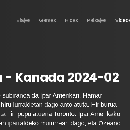
Inicio
Viajes
Gentes
Hides
Paisajes
Video
 - Kanada 2024-02
e subiranoa da Ipar Amerikan. Hamar
 hiru lurraldetan dago antolatuta. Hiriburua
eta hiri populatuena Toronto. Ipar Amerikako
en iparraldeko muturrean dago, eta Ozeano