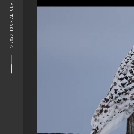
© 2026, IGOR ALTUNA. DESEIGN BY