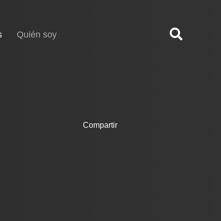
(current)
s
Quién soy
Compartir