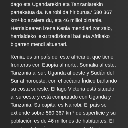
dago eta Ugandarekin eta Tanzaniarekin
partekatua da. Nairobi da hiriburua.' 580 367
km²-ko azalera du, eta 46 milioi biztanle.
Herrialdearen izena Kenia mendiari zor zaio,
herrialdeko leku tradizional bati eta Afrikako
bigarren mendi altuenari.
Kenia, es un país del este africano, que tiene
fronteras con Etiopía al norte, Somalia al este,
Tanzania al sur, Uganda al oeste y Sudán del
Sur al noroeste, con el océano Índico bañando
su costa sureste. El lago Victoria está situado
al suroeste y está compartido con Uganda y
Tanzania. Su capital es Nairobi. El país se
extiende sobre 580 367 km² de superficie y su
población es de 46 millones de habitantes. El