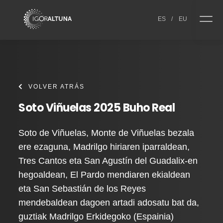
Skip to content
ES
/
EU
VOLVER ATRÁS
Soto Viñuelas 2025 Buho Real
Soto de Viñuelas, Monte de Viñuelas bezala
ere ezaguna, Madrilgo hiriaren iparraldean,
Tres Cantos eta San Agustín del Guadalix-en
hegoaldean, El Pardo mendiaren ekialdean
eta San Sebastián de los Reyes
mendebaldean dagoen artadi adosatu bat da,
guztiak Madrilgo Erkidegoko (Espainia)