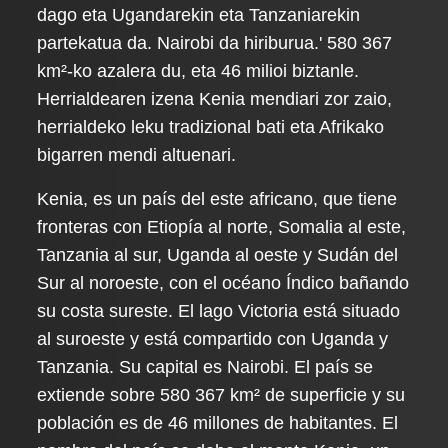
dago eta Ugandarekin eta Tanzaniarekin
partekatua da. Nairobi da hiriburua.' 580 367
km²-ko azalera du, eta 46 milioi biztanle.
Herrialdearen izena Kenia mendiari zor zaio,
herrialdeko leku tradizional bati eta Afrikako
bigarren mendi altuenari.
Kenia, es un país del este africano, que tiene
fronteras con Etiopía al norte, Somalia al este,
Tanzania al sur, Uganda al oeste y Sudán del
Sur al noroeste, con el océano Índico bañando
su costa sureste. El lago Victoria está situado
al suroeste y está compartido con Uganda y
Tanzania. Su capital es Nairobi. El país se
extiende sobre 580 367 km² de superficie y su
población es de 46 millones de habitantes. El