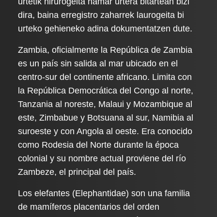
urtetik hirurogeita hamar urtera bitartean bizi
dira, baina erregistro zaharrek laurogeita bi
urteko gehieneko adina dokumentatzen dute.
Zambia, oficialmente la República de Zambia
es un país sin salida al mar ubicado en el
centro-sur del continente africano. Limita con
la República Democrática del Congo al norte,
Tanzania al noreste, Malaui y Mozambique al
este, Zimbabue y Botsuana al sur, Namibia al
suroeste y con Angola al oeste. Era conocido
como Rodesia del Norte durante la época
colonial y su nombre actual proviene del río
Zambeze, el principal del país.
Los elefantes (Elephantidae) son una familia
de mamíferos placentarios del orden