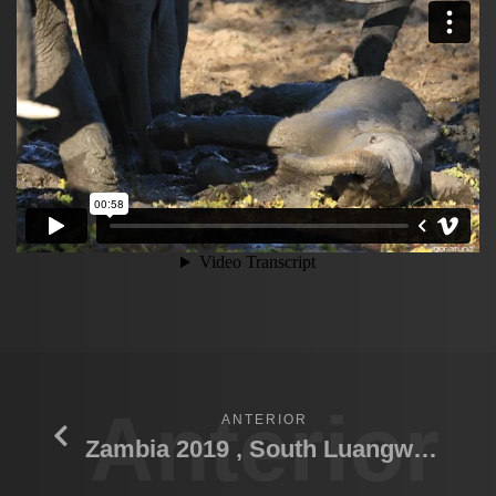
Anterior
ANTERIOR
Zambia 2019 , South Luangwa N.P.