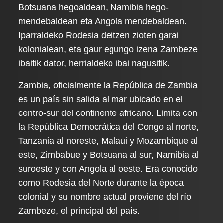
Botsuana hegoaldean, Namibia hego-
mendebaldean eta Angola mendebaldean.
Iparraldeko Rodesia deitzen zioten garai
kolonialean, eta gaur egungo izena Zambeze
ibaitik dator, herrialdeko ibai nagusitik.
Zambia, oficialmente la República de Zambia
es un país sin salida al mar ubicado en el
centro-sur del continente africano. Limita con
la República Democrática del Congo al norte,
Tanzania al noreste, Malaui y Mozambique al
este, Zimbabue y Botsuana al sur, Namibia al
suroeste y con Angola al oeste. Era conocido
como Rodesia del Norte durante la época
colonial y su nombre actual proviene del río
Zambeze, el principal del país.