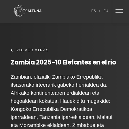
Skip to content
ES
/
EU
VOLVER ATRÁS
Zambia 2025-10 Elefantes en el rio
Zambian, ofizialki Zambiako Errepublika
itsasorako irteerarik gabeko herrialdea da,
Afrikako kontinentearen erdialdean eta
hegoaldean kokatua. Hauek ditu mugakide:
Kongoko Errepublika Demokratikoa
iparraldean, Tanzania ipar-ekialdean, Malaui
eta Mozambike ekialdean, Zimbabue eta