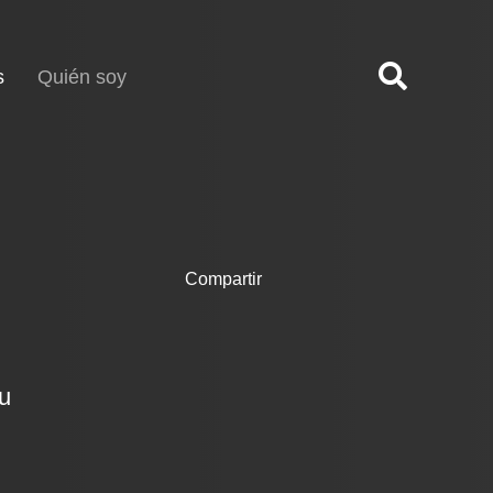
(current)
s
Quién soy
Compartir
tu