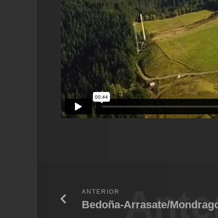
Ante
ANTERIOR
Bedoña-Arrasate/Mondrag