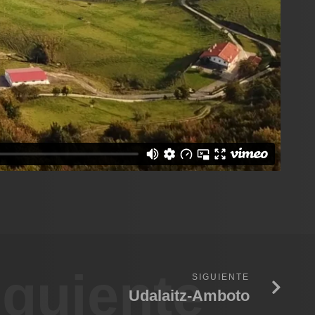
iguiente
SIGUIENTE
Udalaitz-Amboto