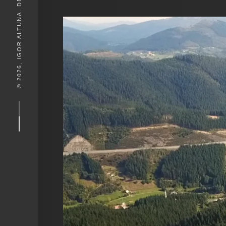
© 2026, IGOR ALTUNA. DESEIGN BY