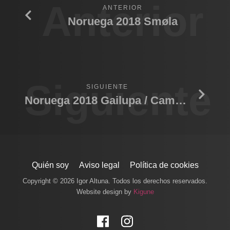
Anterior
ANTERIOR
Noruega 2018 Smøla
Siguiente
SIGUIENTE
Noruega 2018 Gailupa / Camachuelo
Quién soy
Aviso legal
Política de cookies
Copyright © 2026 Igor Altuna. Todos los derechos reservados.
Website design by
Kigune
Facebook
Instagram