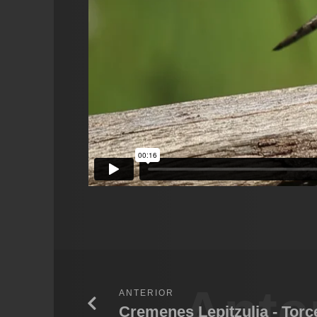
Ante
ANTERIOR
Cremenes Lepitzulia - Torce