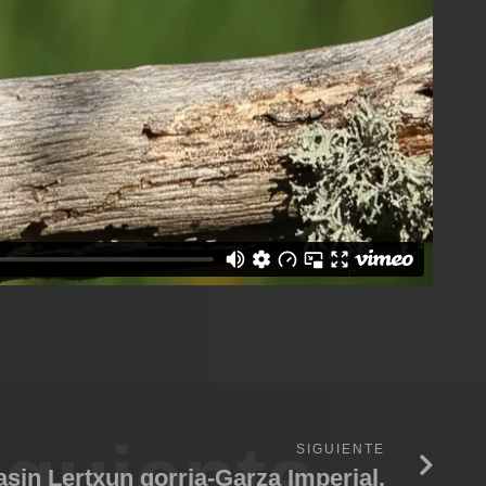
iguiente
SIGUIENTE
asin Lertxun gorria-Garza Imperial.