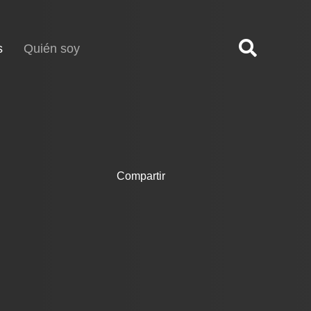
(current)
s
Quién soy
Compartir