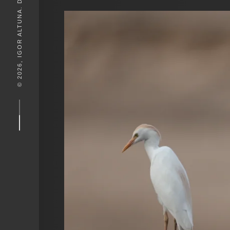
© 2026, IGOR ALTUNA. DESEIGN BY