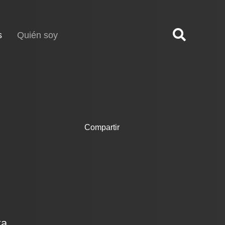
(current)
s
Quién soy
Compartir
ka