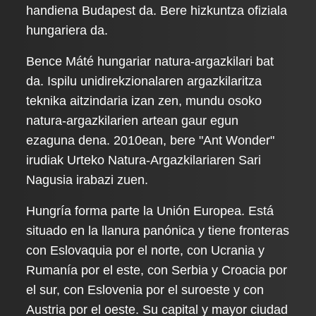
handiena Budapest da. Bere hizkuntza ofiziala
hungariera da.
Bence Máté hungariar natura-argazkilari bat
da. Ispilu unidirekzionalaren argazkilaritza
teknika aitzindaria izan zen, mundu osoko
natura-argazkilarien artean gaur egun
ezaguna dena. 2010ean, bere "Ant Wonder"
irudiak Urteko Natura-Argazkilariaren Sari
Nagusia irabazi zuen.
Hungría forma parte la Unión Europea. Está
situado en la llanura panónica y tiene fronteras
con Eslovaquia por el norte, con Ucrania y
Rumanía por el este, con Serbia y Croacia por
el sur, con Eslovenia por el suroeste y con
Austria por el oeste. Su capital y mayor ciudad