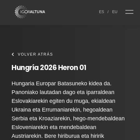
Skip to content
ES
/
EU
VOLVER ATRÁS
Hungría 2026 Heron 01
Hungaria Europar Batasuneko kidea da.
Panoniako lautadan dago eta iparraldean
Eslovakiarekin egiten du muga, ekialdean
Ukraina eta Errumaniarekin, hegoaldean
Serbia eta Kroaziarekin, hego-mendebaldean
Esloveniarekin eta mendebaldean
Austriarekin. Bere hiriburua eta hiririk