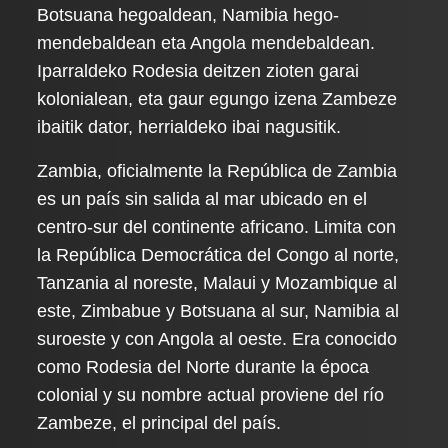
Botsuana hegoaldean, Namibia hego-
mendebaldean eta Angola mendebaldean.
Iparraldeko Rodesia deitzen zioten garai
kolonialean, eta gaur egungo izena Zambeze
ibaitik dator, herrialdeko ibai nagusitik.
Zambia, oficialmente la República de Zambia
es un país sin salida al mar ubicado en el
centro-sur del continente africano. Limita con
la República Democrática del Congo al norte,
Tanzania al noreste, Malaui y Mozambique al
este, Zimbabue y Botsuana al sur, Namibia al
suroeste y con Angola al oeste. Era conocido
como Rodesia del Norte durante la época
colonial y su nombre actual proviene del río
Zambeze, el principal del país.