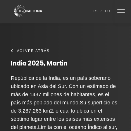
Skip to content
ES
/
EU
VOLVER ATRÁS
India 2025, Martin
República de la India, es un país soberano
ubicado en Asia del Sur. Con un estimado de
más de 1437 millones de habitantes, es el
país más poblado del mundo.Su superficie es
de 3.287.263 km2,lo cual lo ubica en el
séptimo lugar entre los países más extensos
del planeta.Limita con el océano Índico al sur,