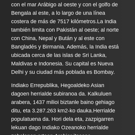
con el mar Arábigo al oeste y con el golfo de
Bengala al este, a lo largo de una línea
costera de más de 7517 kilómetros.La India
también limita con Pakistán al oeste; al norte
con China, Nepal y Bután y al este con
Bangladés y Birmania. Además, la India está
ubicada cerca de las islas de Sri Lanka,
Maldivas e Indonesia. Su capital es Nueva
Delhi y su ciudad más poblada es Bombay.
Indiako Errepublika, Hegoaldeko Asian
dagoen herrialde subiranoa da. Kalkuluen
arabera, 1437 milioi biztanle baino gehiago
ditu, eta 3.287.263 km2-ko dauka.Herrialde
populatuena da. Hori dela eta, zazpigarren
lekuan dago Indiako Ozeanoko herrialde