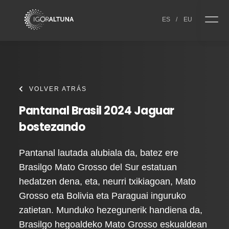
Skip to content
ES
/
EU
VOLVER ATRÁS
Pantanal Brasil 2024 Jaguar
bostezando
Pantanal lautada alubiala da, batez ere
Brasilgo Mato Grosso del Sur estatuan
hedatzen dena, eta, neurri txikiagoan, Mato
Grosso eta Bolivia eta Paraguai inguruko
zatietan. Munduko hezegunerik handiena da,
Brasilgo hegoaldeko Mato Grosso eskualdean