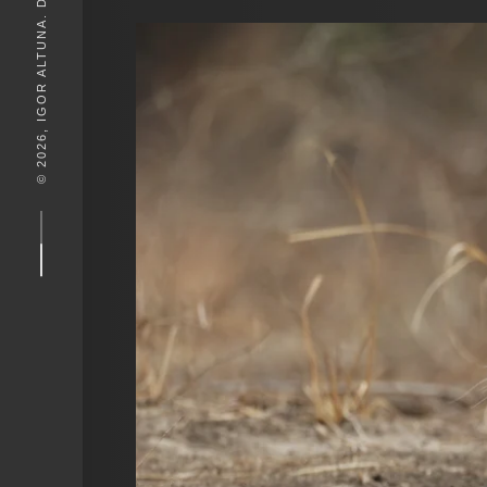
© 2026, IGOR ALTUNA. DESEIGN BY