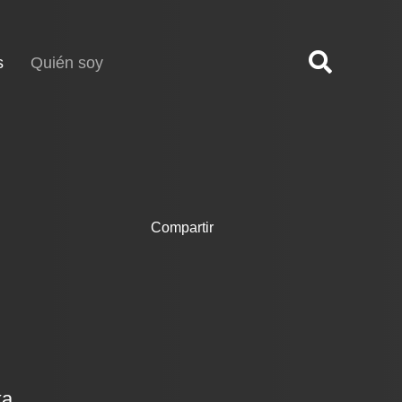
(current)
s
Quién soy
Compartir
ka