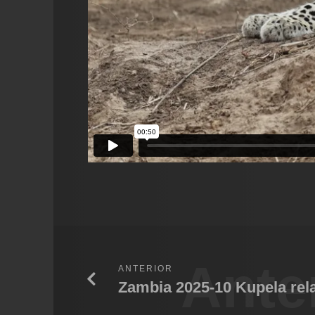
Ante
ANTERIOR
Zambia 2025-10 Kupela rel