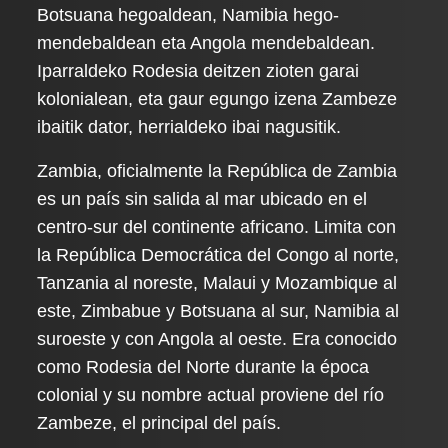
Botsuana hegoaldean, Namibia hego-
mendebaldean eta Angola mendebaldean.
Iparraldeko Rodesia deitzen zioten garai
kolonialean, eta gaur egungo izena Zambeze
ibaitik dator, herrialdeko ibai nagusitik.
Zambia, oficialmente la República de Zambia
es un país sin salida al mar ubicado en el
centro-sur del continente africano. Limita con
la República Democrática del Congo al norte,
Tanzania al noreste, Malaui y Mozambique al
este, Zimbabue y Botsuana al sur, Namibia al
suroeste y con Angola al oeste. Era conocido
como Rodesia del Norte durante la época
colonial y su nombre actual proviene del río
Zambeze, el principal del país.