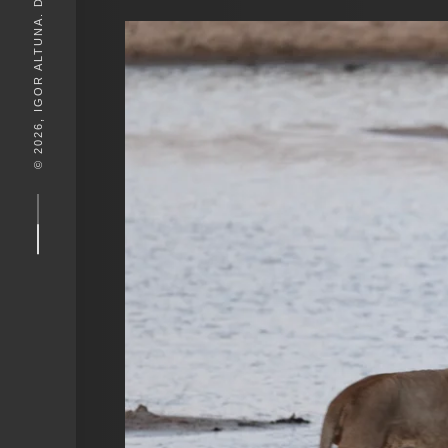
© 2026, IGOR ALTUNA. DESEIGN BY