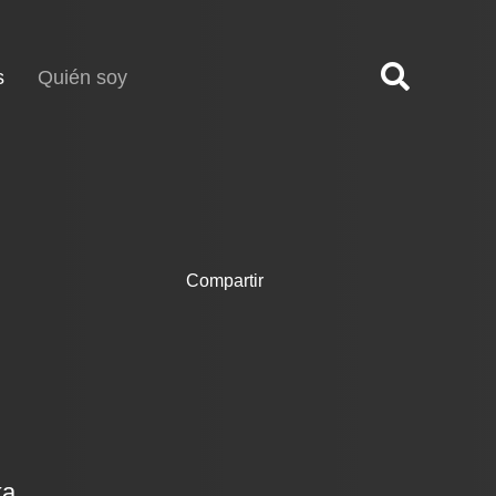
(current)
s
Quién soy
Compartir
ka