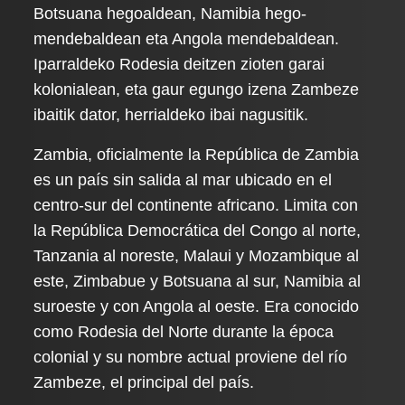
Botsuana hegoaldean, Namibia hego-
mendebaldean eta Angola mendebaldean.
Iparraldeko Rodesia deitzen zioten garai
kolonialean, eta gaur egungo izena Zambeze
ibaitik dator, herrialdeko ibai nagusitik.
Zambia, oficialmente la República de Zambia
es un país sin salida al mar ubicado en el
centro-sur del continente africano. Limita con
la República Democrática del Congo al norte,
Tanzania al noreste, Malaui y Mozambique al
este, Zimbabue y Botsuana al sur, Namibia al
suroeste y con Angola al oeste. Era conocido
como Rodesia del Norte durante la época
colonial y su nombre actual proviene del río
Zambeze, el principal del país.