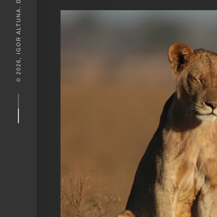
© 2026, IGOR ALTUNA. DESEIGN BY