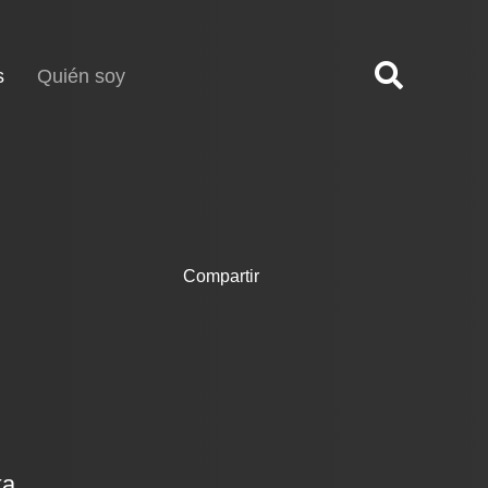
(current)
s
Quién soy
Compartir
ka