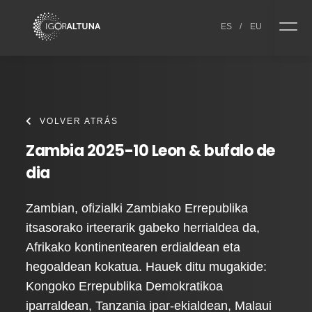
Skip to content
ES
/
EU
VOLVER ATRÁS
Zambia 2025-10 Leon & bufalo de
dia
Zambian, ofizialki Zambiako Errepublika
itsasorako irteerarik gabeko herrialdea da,
Afrikako kontinentearen erdialdean eta
hegoaldean kokatua. Hauek ditu mugakide:
Kongoko Errepublika Demokratikoa
iparraldean, Tanzania ipar-ekialdean, Malaui