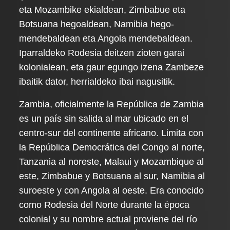
eta Mozambike ekialdean, Zimbabue eta
Botsuana hegoaldean, Namibia hego-
mendebaldean eta Angola mendebaldean.
Iparraldeko Rodesia deitzen zioten garai
kolonialean, eta gaur egungo izena Zambeze
ibaitik dator, herrialdeko ibai nagusitik.
Zambia, oficialmente la República de Zambia
es un país sin salida al mar ubicado en el
centro-sur del continente africano. Limita con
la República Democrática del Congo al norte,
Tanzania al noreste, Malaui y Mozambique al
este, Zimbabue y Botsuana al sur, Namibia al
suroeste y con Angola al oeste. Era conocido
como Rodesia del Norte durante la época
colonial y su nombre actual proviene del río