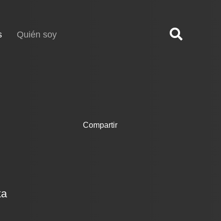
(current)
s
Quién soy
Compartir
ka