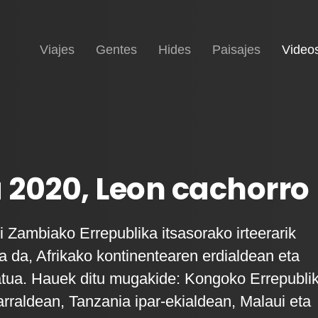
Inicio
Viajes
Gentes
Hides
Paisajes
Video
2020, Leon cachorro
i Zambiako Errepublika itsasorako irteerarik
a da, Afrikako kontinentearen erdialdean eta
tua. Hauek ditu mugakide: Kongoko Errepubli
rraldean, Tanzania ipar-ekialdean, Malaui eta