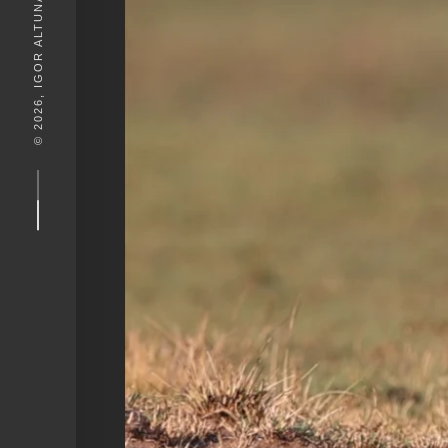
© 2026, IGOR ALTUNA. DESEIGN BY