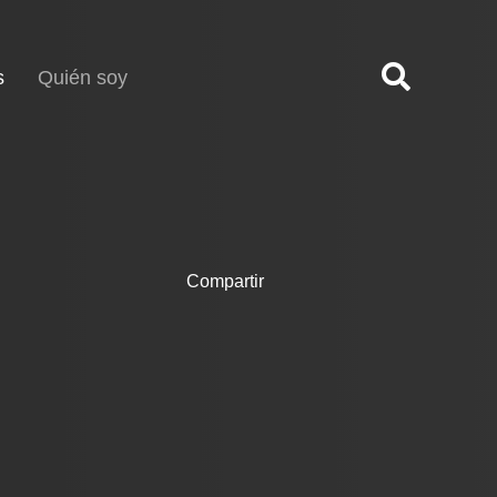
(current)
s
Quién soy
Compartir