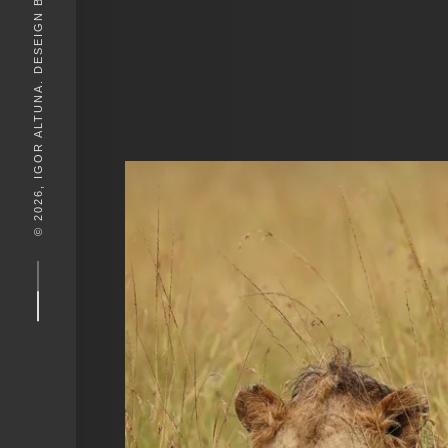
© 2026, IGOR ALTUNA. DESEIGN BY