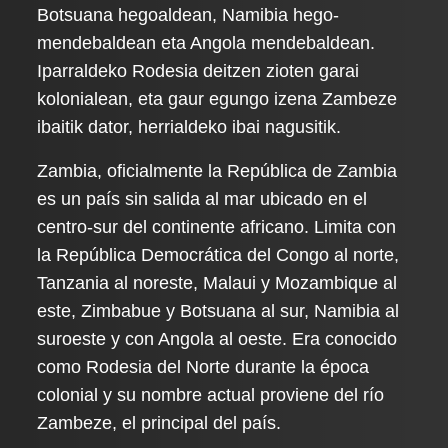
Botsuana hegoaldean, Namibia hego-
mendebaldean eta Angola mendebaldean.
Iparraldeko Rodesia deitzen zioten garai
kolonialean, eta gaur egungo izena Zambeze
ibaitik dator, herrialdeko ibai nagusitik.
Zambia, oficialmente la República de Zambia
es un país sin salida al mar ubicado en el
centro-sur del continente africano. Limita con
la República Democrática del Congo al norte,
Tanzania al noreste, Malaui y Mozambique al
este, Zimbabue y Botsuana al sur, Namibia al
suroeste y con Angola al oeste. Era conocido
como Rodesia del Norte durante la época
colonial y su nombre actual proviene del río
Zambeze, el principal del país.